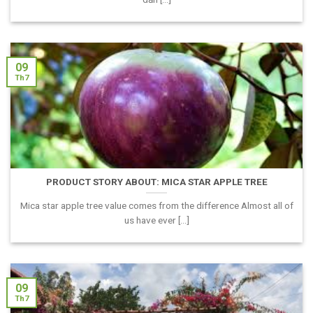
09
Th7
PRODUCT STORY ABOUT: MICA STAR APPLE TREE
Mica star apple tree value comes from the difference Almost all of
us have ever [...]
09
Th7