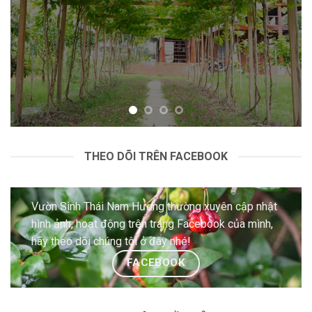
THEO DÕI TRÊN FACEBOOK
Vườn Sinh Thái Nam Hương thường xuyên cập nhật
hình ảnh, hoạt động trên trang Facebook của mình,
hãy theo dõi chúng tôi ở đây nhé!
FACEBOOK