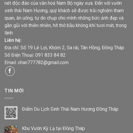
nét độc đáo của văn hoá Nam Bộ ngày xưa. Đến với vườn
sinh thái Nam Hương, quý khách sẽ được trải nghiệm tham
quan, ăn uống, tự do chụp cho mình những bức ảnh đẹp và
gần gũi với thiên nhiên, hít thở bầu không khí tươi mát, trong
lành.
Liên hệ:
Địa chỉ: Số 19 Lê Lợi, Khóm 2, Sa rài, Tân Hồng, Đồng Tháp
Số Điện Thoại: 091 833 84 82
Email:
chan777782@gmail.com
TIN MỚI
Điểm Du Lịch Sinh Thái Nam Hương Đồng Tháp
Khu Vườn Kỳ Lạ tại Đồng Tháp