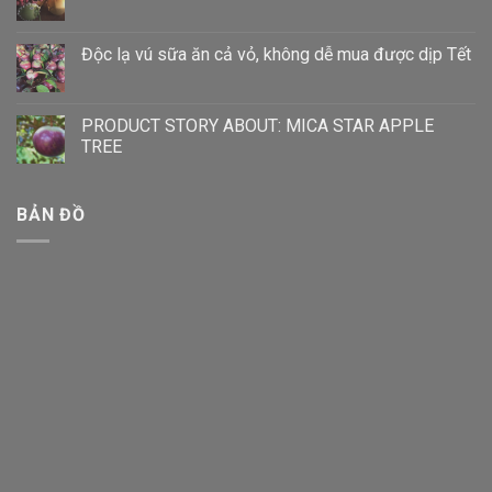
Độc lạ vú sữa ăn cả vỏ, không dễ mua được dịp Tết
PRODUCT STORY ABOUT: MICA STAR APPLE
TREE
BẢN ĐỒ