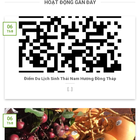
HOẠT ĐỘNG GẦN ĐÂY
06
Th8
Điểm Du Lịch Sinh Thái Nam Hương Đồng Tháp
[...]
06
Th8