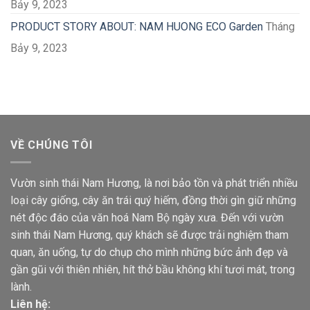
Bảy 9, 2023
PRODUCT STORY ABOUT: NAM HUONG ECO Garden
Tháng
Bảy 9, 2023
VỀ CHÚNG TÔI
Vườn sinh thái Nam Hương, là nơi bảo tồn và phát triển nhiều
loại cây giống, cây ăn trái quý hiếm, đồng thời gìn giữ những
nét độc đáo của văn hoá Nam Bộ ngày xưa. Đến với vườn
sinh thái Nam Hương, quý khách sẽ được trải nghiệm tham
quan, ăn uống, tự do chụp cho mình những bức ảnh đẹp và
gần gũi với thiên nhiên, hít thở bầu không khí tươi mát, trong
lành.
Liên hệ: