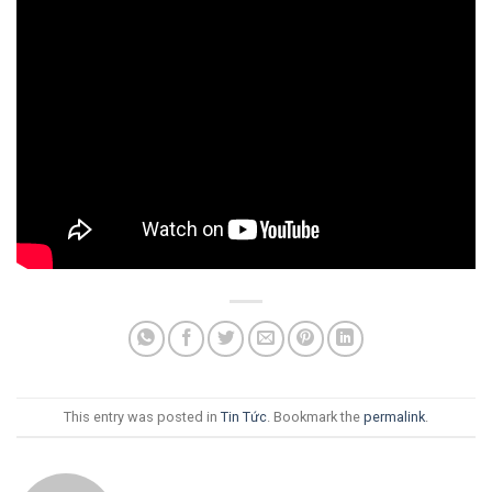
This entry was posted in
Tin Tức
. Bookmark the
permalink
.