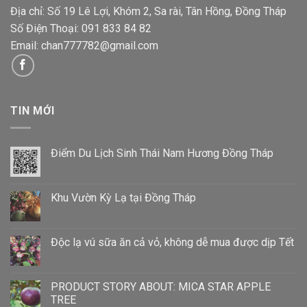
Địa chỉ: Số 19 Lê Lợi, Khóm 2, Sa rài, Tân Hồng, Đồng Tháp
Số Điện Thoại: 091 833 84 82
Email:
chan777782@gmail.com
TIN MỚI
Điểm Du Lịch Sinh Thái Nam Hương Đồng Tháp
Khu Vườn Kỳ Lạ tại Đồng Tháp
Độc lạ vú sữa ăn cả vỏ, không dễ mua được dịp Tết
PRODUCT STORY ABOUT: MICA STAR APPLE
TREE