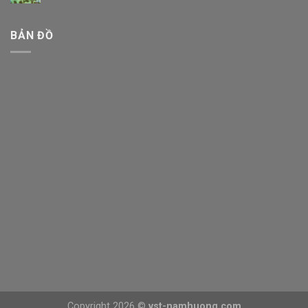
BẢN ĐỒ
Copyright 2026 ©
vst-namhuong.com