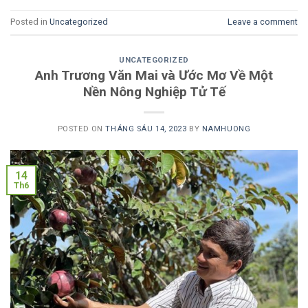
Posted in
Uncategorized
Leave a comment
UNCATEGORIZED
Anh Trương Văn Mai và Ước Mơ Về Một
Nền Nông Nghiệp Tử Tế
POSTED ON
THÁNG SÁU 14, 2023
BY
NAMHUONG
14
Th6