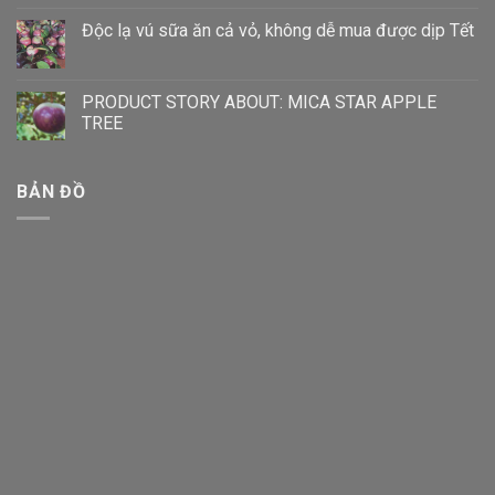
Độc lạ vú sữa ăn cả vỏ, không dễ mua được dịp Tết
PRODUCT STORY ABOUT: MICA STAR APPLE
TREE
BẢN ĐỒ