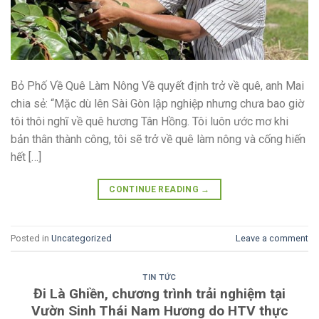
Bỏ Phố Về Quê Làm Nông Về quyết định trở về quê, anh Mai
chia sẻ: “Mặc dù lên Sài Gòn lập nghiệp nhưng chưa bao giờ
tôi thôi nghĩ về quê hương Tân Hồng. Tôi luôn ước mơ khi
bản thân thành công, tôi sẽ trở về quê làm nông và cống hiến
hết […]
CONTINUE READING
→
Posted in
Uncategorized
Leave a comment
TIN TỨC
Đi Là Ghiền, chương trình trải nghiệm tại
Vườn Sinh Thái Nam Hương do HTV thực