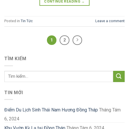
CONTINUE READING
→
Posted in
Tin Tức
Leave a comment
1
2
TÌM KIẾM
TIN MỚI
Điểm Du Lịch Sinh Thái Nam Hương Đồng Tháp
Tháng Tám
6, 2024
Khu Vườn Kỳ Lạ tại Đồng Tháp
Tháng Tám 6, 2024