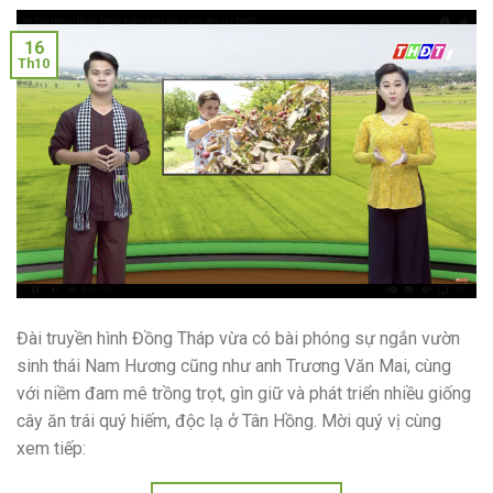
16
Th10
Đài truyền hình Đồng Tháp vừa có bài phóng sự ngắn vườn
sinh thái Nam Hương cũng như anh Trương Văn Mai, cùng
với niềm đam mê trồng trọt, gìn giữ và phát triển nhiều giống
cây ăn trái quý hiếm, độc lạ ở Tân Hồng. Mời quý vị cùng
xem tiếp: