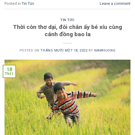
Posted in
Tin Tức
Leave a comment
TIN TỨC
Thời còn thơ dại, đôi chân ấy bé xíu cùng
cánh đồng bao la
POSTED ON
THÁNG MƯỜI MỘT 18, 2022
BY
NAMHUONG
18
Th11