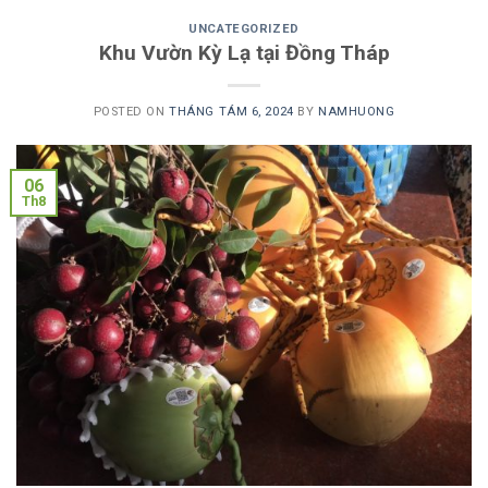
UNCATEGORIZED
Khu Vườn Kỳ Lạ tại Đồng Tháp
POSTED ON
THÁNG TÁM 6, 2024
BY
NAMHUONG
06
Th8