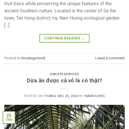
fruit trees while preserving the unique features of the
ancient Southern culture. Located in the center of Sa Rai
town, Tan Hong district, my Nam Huong ecological garden
[…]
CONTINUE READING
→
Posted in
Uncategorized
Leave a comment
UNCATEGORIZED
Dừa ăn được cả vỏ là có thật?
POSTED ON
THÁNG SÁU 25, 2023
BY
NAMHUONG
25
Th6