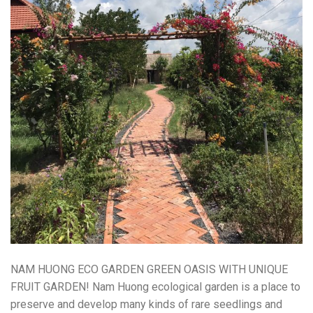
NAM HUONG ECO GARDEN GREEN OASIS WITH UNIQUE
FRUIT GARDEN! Nam Huong ecological garden is a place to
preserve and develop many kinds of rare seedlings and