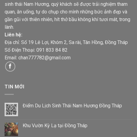
sinh thái Nam Hương, quý khách sẽ được trải nghiệm tham
quan, ăn uống, tự do chụp cho mình những bức ảnh đẹp và
gần gũi với thiên nhiên, hít thở bầu không khí tươi mát, trong
lành.
Liên hệ:
Địa chỉ: Số 19 Lê Lợi, Khóm 2, Sa rài, Tân Hồng, Đồng Tháp
Số Điện Thoại: 091 833 84 82
Email:
chan777782@gmail.com
TIN MỚI
Điểm Du Lịch Sinh Thái Nam Hương Đồng Tháp
Khu Vườn Kỳ Lạ tại Đồng Tháp