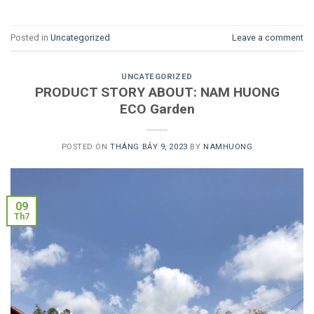
Posted in
Uncategorized
Leave a comment
UNCATEGORIZED
PRODUCT STORY ABOUT: NAM HUONG
ECO Garden
POSTED ON
THÁNG BẢY 9, 2023
BY
NAMHUONG
09
Th7