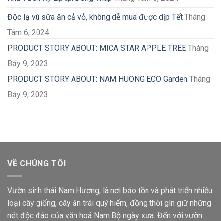
Độc lạ vú sữa ăn cả vỏ, không dễ mua được dịp Tết
Tháng
Tám 6, 2024
PRODUCT STORY ABOUT: MICA STAR APPLE TREE
Tháng
Bảy 9, 2023
PRODUCT STORY ABOUT: NAM HUONG ECO Garden
Tháng
Bảy 9, 2023
VỀ CHÚNG TÔI
Vườn sinh thái Nam Hương, là nơi bảo tồn và phát triển nhiều
loại cây giống, cây ăn trái quý hiếm, đồng thời gìn giữ những
nét độc đáo của văn hoá Nam Bộ ngày xưa. Đến với vườn