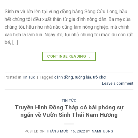
Sinh ra và lớn lên tại vùng đồng bằng Sông Cửu Long, hầu
hết chúng tôi đều xuất thân từ gia đình nông dân. Ba mẹ của
chúng tôi, hầu như nhà nào cũng làm nông nghiệp, mà chính
xác hơn là làm lúa. Ngày đó, tụi nhỏ chúng tôi mặc dù còn rất
bé, […]
CONTINUE READING
→
Posted in
Tin Tức
|
Tagged
cánh đồng
,
ruộng lúa
,
trò chơi
Leave a comment
TIN TỨC
Truyền Hình Đồng Tháp có bài phóng sự
ngắn về Vườn Sinh Thái Nam Hương
POSTED ON
THÁNG MƯỜI 16, 2022
BY
NAMHUONG