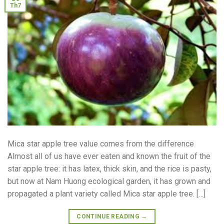
Th7
Mica star apple tree value comes from the difference
Almost all of us have ever eaten and known the fruit of the
star apple tree: it has latex, thick skin, and the rice is pasty,
but now at Nam Huong ecological garden, it has grown and
propagated a plant variety called Mica star apple tree. […]
CONTINUE READING
→