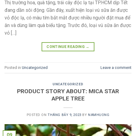
Thị trường hoa, quà tặng, trái cây độc lạ tại TP.HCM dịp Tết
đang dần sôi động. Gần đây, xuất hiện loại vú sữa ăn được
vỏ độc lạ, có màu tím bắt mắt được nhiều người đặt mua để
ăn và dùng làm quà biếu tặng. Trước đó, loại vú sữa ăn được
vỏ […]
CONTINUE READING
→
Posted in
Uncategorized
Leave a comment
UNCATEGORIZED
PRODUCT STORY ABOUT: MICA STAR
APPLE TREE
POSTED ON
THÁNG BẢY 9, 2023
BY
NAMHUONG
09